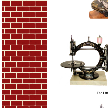
The Lit