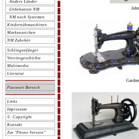
Andere Länder
John
Unbekannte NM
NM nach Systemen
Kindernähmaschinen
Markenzeichen
NM Zubehör
Schlingenfänger
Vereinsgeschichte
Multimedia
Literatur
Gardne
Passwort Bereich
Links
Impressum
© Copyright
Kontakt
Zur "Phone Version"