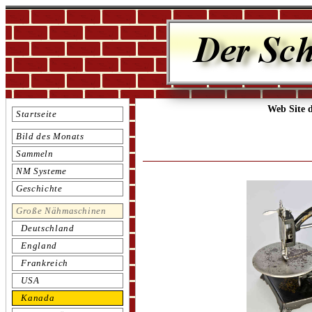
Web Site 
Startseite
Bild des Monats
Sammeln
NM Systeme
Geschichte
Große Nähmaschinen
Deutschland
England
Frankreich
USA
Kanada